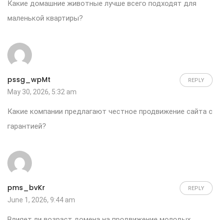
Какие
домашние животные
лучше всего подходят для
маленькой квартиры?
pssg_wpMt
REPLY
May 30, 2026, 5:32 am
Какие компании предлагают честное
продвижение сайта с
гарантией
?
pms_bvKr
REPLY
June 1, 2026, 9:44 am
Влияет ли возраст домена на
продвижение молодых