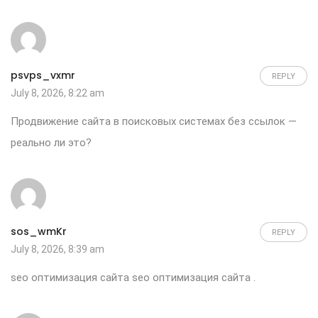
psvps_vxmr
REPLY
July 8, 2026, 8:22 am
Продвижение сайта в поисковых системах
без ссылок —
реально ли это?
sos_wmKr
REPLY
July 8, 2026, 8:39 am
seo оптимизация сайта
seo оптимизация сайта
.