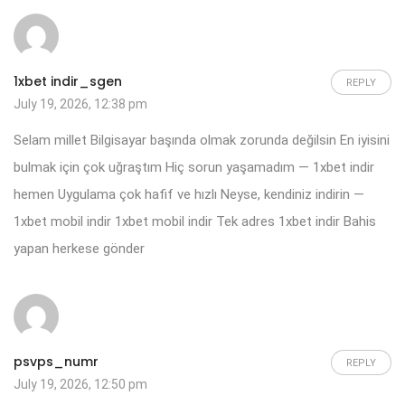
1xbet indir_sgen
REPLY
July 19, 2026, 12:38 pm
Selam millet Bilgisayar başında olmak zorunda değilsin En iyisini
bulmak için çok uğraştım Hiç sorun yaşamadım — 1xbet indir
hemen Uygulama çok hafif ve hızlı Neyse, kendiniz indirin —
1xbet mobil indir
1xbet mobil indir
Tek adres 1xbet indir Bahis
yapan herkese gönder
psvps_numr
REPLY
July 19, 2026, 12:50 pm