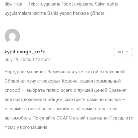
diye tıkla — 1xbet uygulama
1xbet uygulama
Sakın sahte
uygulamalara kanma Bahis yapan herkese gönder
kypit osago_ozEa
REPLY
July 19, 2026, 12:23 pm
Народ всем привет Замучился я уже с этой страховкой
Обзвонил кучу страховых Короче, нашел нормальный
способ — выбрать полис осаго с лучшей ценой Сравнил
все предложения В общем, смотрите сами по ссылке —
оформить осаго на автомобиль
оформить осаго на
автомобиль
Покупайте ОСАГО онлайн выгодно Перешлите
тому у кого машина