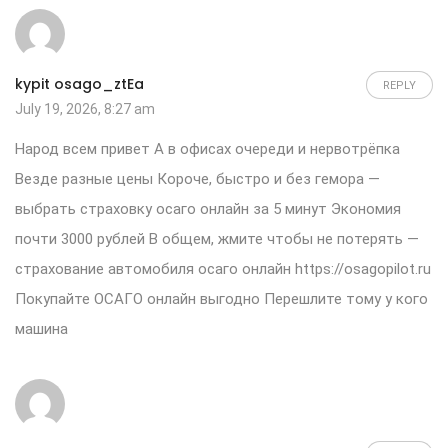
kypit osago_ztEa
REPLY
July 19, 2026, 8:27 am
Народ всем привет А в офисах очереди и нервотрёпка
Везде разные цены Короче, быстро и без гемора —
выбрать страховку осаго онлайн за 5 минут Экономия
почти 3000 рублей В общем, жмите чтобы не потерять —
страхование автомобиля осаго онлайн
https://osagopilot.ru
Покупайте ОСАГО онлайн выгодно Перешлите тому у кого
машина