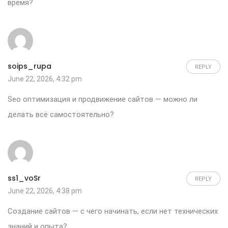
время?
soips_rupa
REPLY
June 22, 2026, 4:32 pm
Seo оптимизация и продвижение сайтов
— можно ли
делать всё самостоятельно?
ss1_voSr
REPLY
June 22, 2026, 4:38 pm
Создание сайтов
— с чего начинать, если нет технических
знаний и опыта?