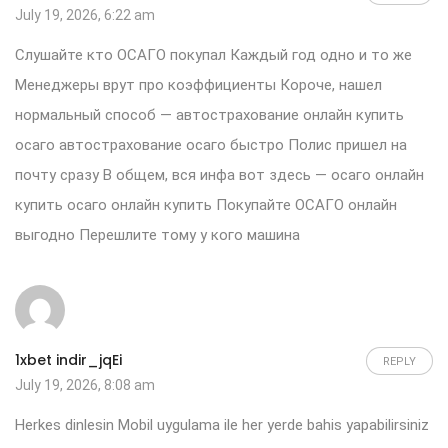
July 19, 2026, 6:22 am
Слушайте кто ОСАГО покупал Каждый год одно и то же
Менеджеры врут про коэффициенты Короче, нашел
нормальный способ — автострахование онлайн купить
осаго автострахование осаго быстро Полис пришел на
почту сразу В общем, вся инфа вот здесь — осаго онлайн
купить
осаго онлайн купить
Покупайте ОСАГО онлайн
выгодно Перешлите тому у кого машина
1xbet indir_jqEi
REPLY
July 19, 2026, 8:08 am
Herkes dinlesin Mobil uygulama ile her yerde bahis yapabilirsiniz