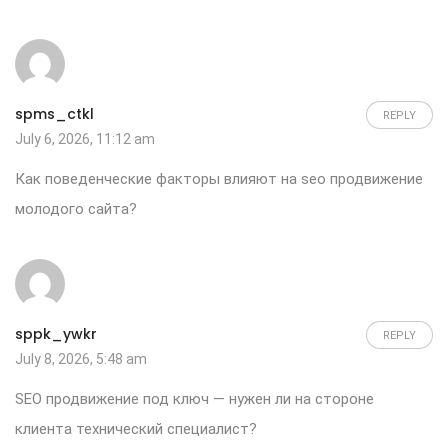
spms_ctkl
REPLY
July 6, 2026, 11:12 am
Как поведенческие факторы влияют на
seo продвижение
молодого сайта
?
sppk_ywkr
REPLY
July 8, 2026, 5:48 am
SEO продвижение под ключ
— нужен ли на стороне
клиента технический специалист?