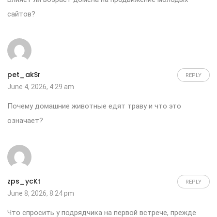
сайтов
?
pet_akSr
REPLY
June 4, 2026, 4:29 am
Почему
домашние животные
едят траву и что это
означает?
zps_ycKt
REPLY
June 8, 2026, 8:24 pm
Что спросить у подрядчика на первой встрече, прежде