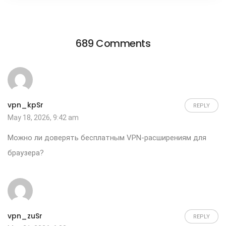
689 Comments
vpn_kpSr
REPLY
May 18, 2026, 9:42 am
Можно ли доверять бесплатным
VPN
-расширениям для
браузера?
vpn_zuSr
REPLY